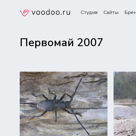
Студия
Сайты
Бре
Первомай 2007