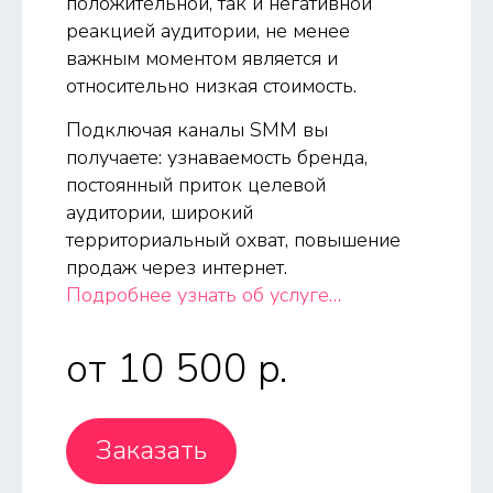
положительной, так и негативной
реакцией аудитории, не менее
важным моментом является и
относительно низкая стоимость.
Подключая каналы SMM вы
получаете: узнаваемость бренда,
постоянный приток целевой
аудитории, широкий
территориальный охват, повышение
продаж через интернет.
Подробнее узнать об услуге…
от 10 500 p.
Заказать