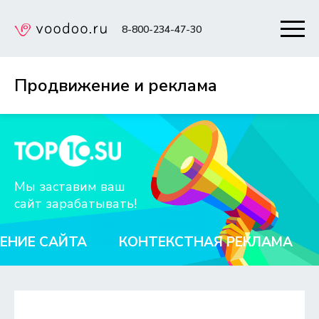
8-800-234-47-30
Продвижение и реклама
Мы заставим ваш
сайт зарабатывать!
ИЕ САЙТА
КОНТЕКСТНАЯ РЕКЛАМА
S