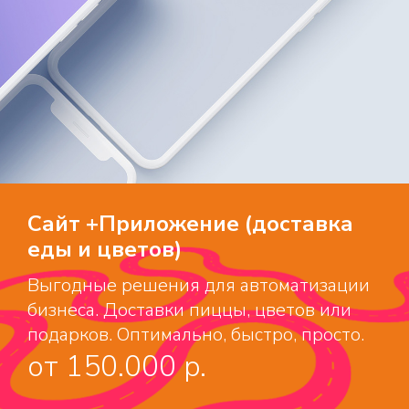
Сайт +Приложение (доставка
еды и цветов)
Выгодные решения для автоматизации
бизнеса. Доставки пиццы, цветов или
подарков. Оптимально, быстро, просто.
от 150.000 p.