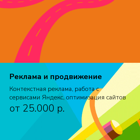
Реклама и продвижение
Контекстная реклама, работа с
сервисами Яндекс, оптимизация сайтов
от 25.000 p.