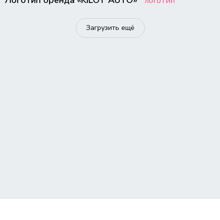
Логотип бренда «KILOT AUTO»
логотип
Загрузить ещё