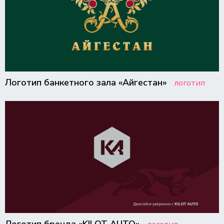
Логотип банкетного зала «Айгестан»
логотип