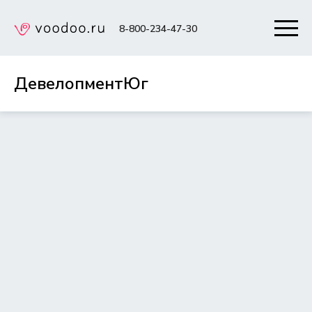
8-800-234-47-30
ДевелопментЮг