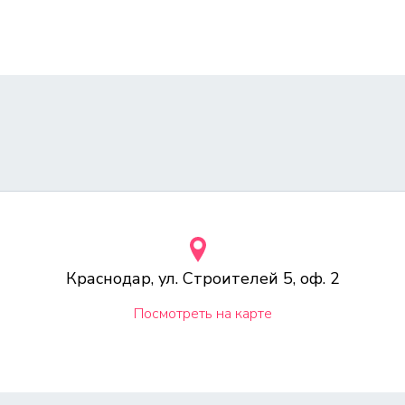
Краснодар, ул. Строителей 5, оф. 2
Посмотреть на карте
тельно информационный характер и ни при каких условиях не является пуб