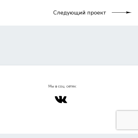
Следующий проект
Мы в соц. сетях:
личной офертой, определяемой положением ч. 2 ст. 437