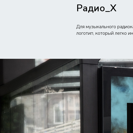
Радио_Х
Для музыкального радиока
логотип, который легко и