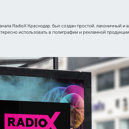
нала RadioX Краснодар, был создан простой, лаконичный и в
нтересно использовать в полиграфии и рекламной продукции