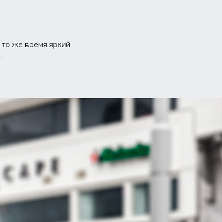
 то же время яркий
.