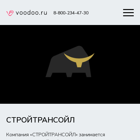
8-800-234-47-30
СТРОЙТРАНСОЙЛ
Компания «СТРОЙТРАНСОЙЛ» занимается