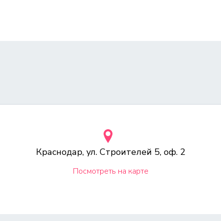
Краснодар, ул. Строителей 5, оф. 2
Посмотреть на карте
тельно информационный характер и ни при каких условиях не является пуб