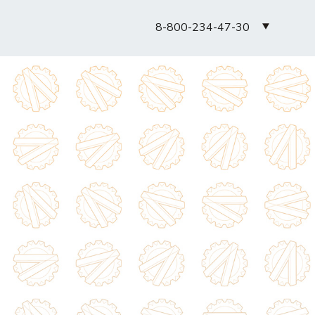
8-800-234-47-30