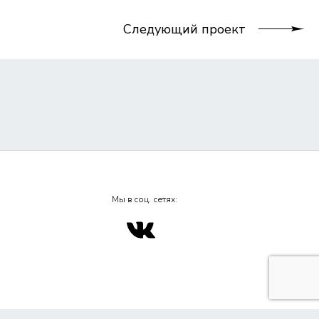
Следующий проект
Мы в соц. сетях:
личной офертой, определяемой положением ч. 2 ст. 437