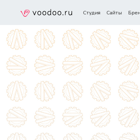
Студия
Сайты
Бре