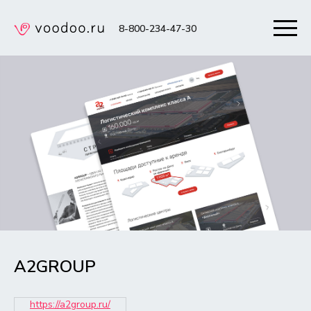
8-800-234-47-30
A2GROUP
https://a2group.ru/