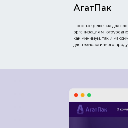
АгатПак
Простые решения для слож
организация многоуровнев
как минимум, так и макс
для технологичного проду