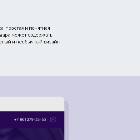
а. простая и понятная
товара может содержать
есный и необычный дизайн