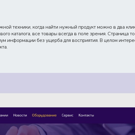
ной техники, когда найти нужный продукт можно в два клик
ого каталога, все товары всегда в поле зрения. Страница 
имум информации без ущерба для восприятия. В целом интер
кта.