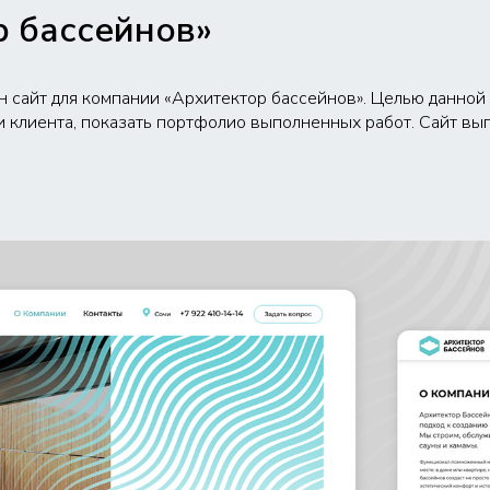
р бассейнов»
н сайт для компании «Архитектор бассейнов». Целью данной
ти клиента, показать портфолио выполненных работ. Сайт в