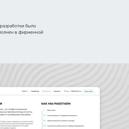
 разработки было
ыполнен в фирменной