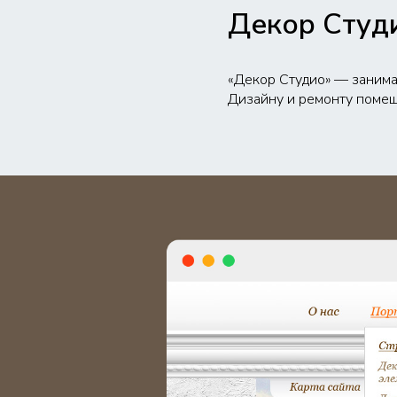
Декор Студ
«Декор Студио» — занима
Дизайну и ремонту поме