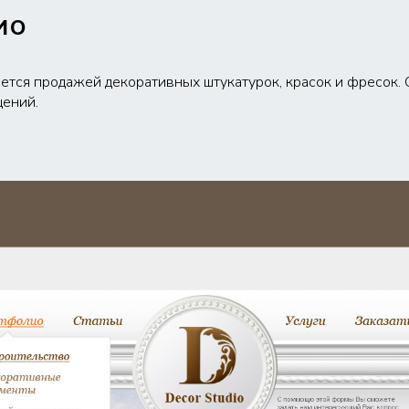
ио
ется продажей декоративных штукатурок, красок и фресок. 
щений.