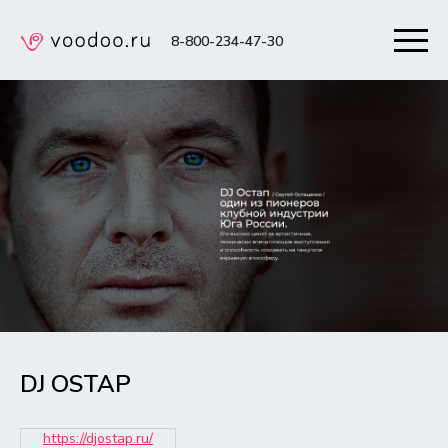
8-800-234-47-30
DJ OSTAP
https://djostap.ru/