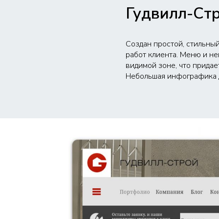
Гудвилл-Ст
Создан простой, стильны
работ клиента. Меню и н
видимой зоне, что придае
Небольшая инфографика д