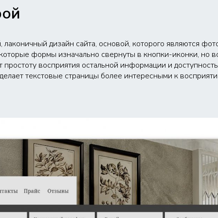
рой
й, лаконичный дизайн сайта, основой, которого являются ф
екоторые формы изначально свернуты в кнопки-иконки, но в
т простоту восприятия остальной информации и доступность
елает текстовые страницы более интересными к восприяти