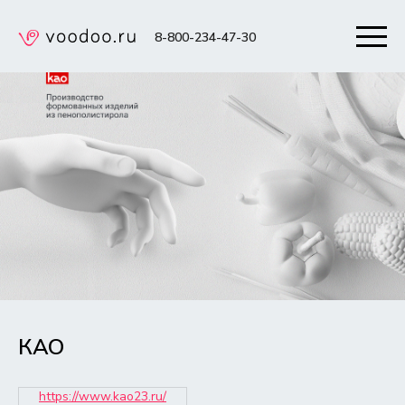
8-800-234-47-30
КАО
https://www.kao23.ru/