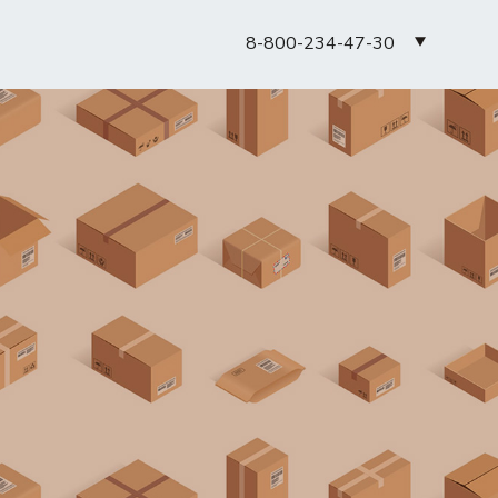
8-800-234-47-30