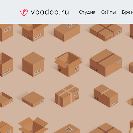
Студия
Сайты
Бре