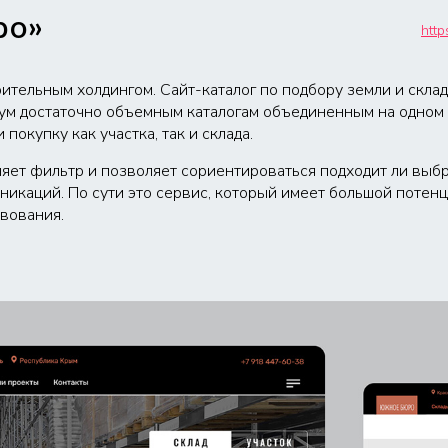
ро»
http
ительным холдингом. Сайт-каталог по подбору земли и скла
ум достаточно объемным каталогам объединенным на одном 
покупку как участка, так и склада.
няет фильтр и позволяет сориентироваться подходит ли выбр
никаций. По сути это сервис, который имеет большой потенц
вования.