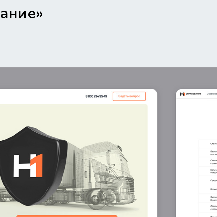
вание»