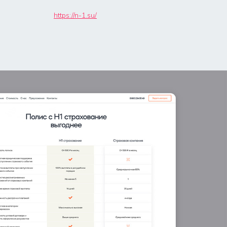
https://n-1.su/