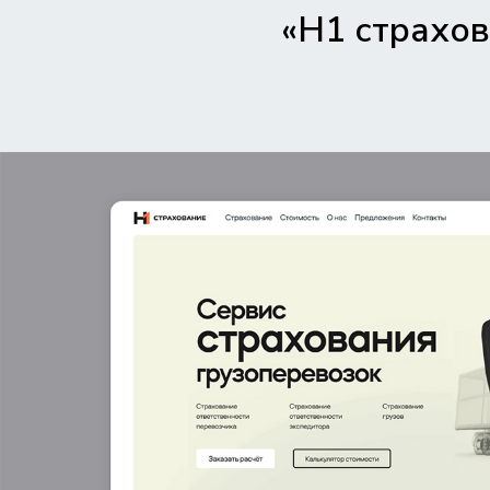
«Н1 страхо