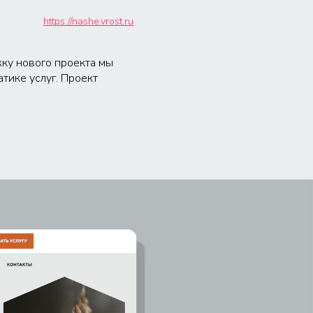
https://nashe.vrost.ru
ку нового проекта мы
тике услуг. Проект