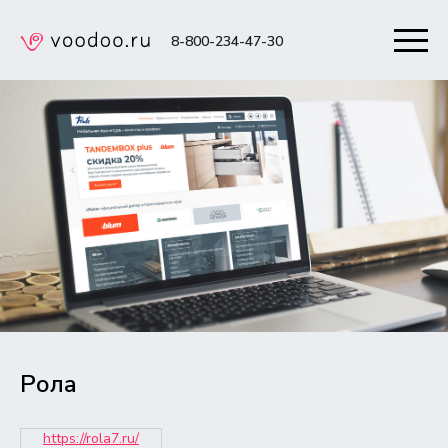
8-800-234-47-30
Рола
https://rola7.ru/