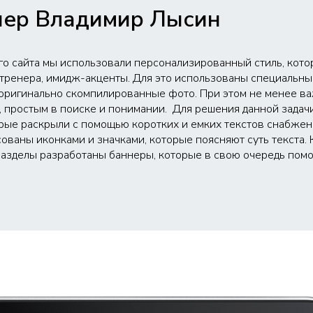
нер Владимир Лысин
го сайта мы использовали персонализированный стиль, кот
тренера, имидж-акценты. Для это использованы специальные
 оригинально скомпилированные фото. При этом не менее ва
а, простым в поиске и понимании. Для решения данной задач
рые раскрыли с помощью коротких и емких текстов снабже
ованы иконками и значками, которые поясняют суть текста. 
разделы разработаны баннеры, которые в свою очередь помо