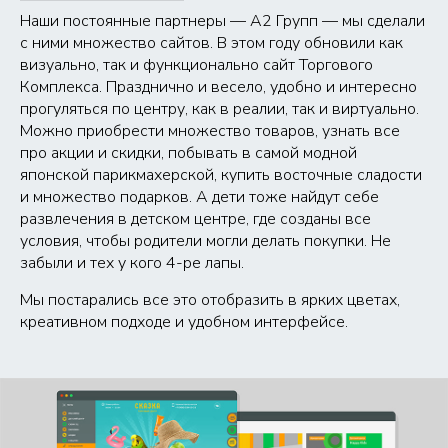
Наши постоянные партнеры — А2 Групп — мы сделали
с ними множество сайтов. В этом году обновили как
визуально, так и функционально сайт Торгового
Комплекса. Празднично и весело, удобно и интересно
прогуляться по центру, как в реалии, так и виртуально.
Можно приобрести множество товаров, узнать все
про акции и скидки, побывать в самой модной
японской парикмахерской, купить восточные сладости
и множество подарков. А дети тоже найдут себе
развлечения в детском центре, где созданы все
условия, чтобы родители могли делать покупки. Не
забыли и тех у кого 4-ре лапы.
Мы постарались все это отобразить в ярких цветах,
креативном подходе и удобном интерфейсе.