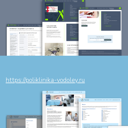
https://poliklinika-vodoley.ru