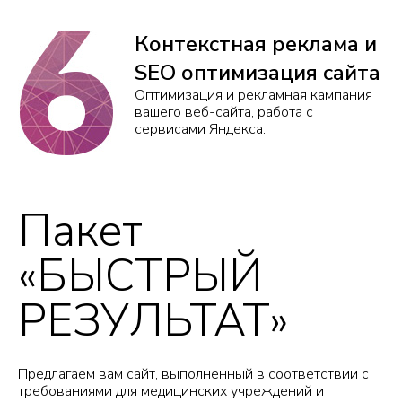
Контекстная реклама и
SEO оптимизация сайта
Оптимизация и рекламная кампания
вашего веб-сайта, работа с
сервисами Яндекса.
Пакет
«БЫСТРЫЙ
РЕЗУЛЬТАТ»
Предлагаем вам сайт, выполненный в соответствии с
требованиями для медицинских учреждений и