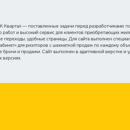
К Квартал — поставленные задачи перед разработчиками: по
о работ и высокий сервис для клиентов приобретающих жил
ие переходы, удобные страницы. Для сайта выполнен специ
бинет» для риэлторов с шахматкой продаж по каждому объ
 брони и продажи. Сайт выполнен в адаптивной верстке и 
х версиях.