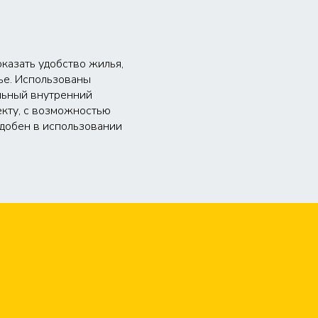
казать удобство жилья,
ье. Использованы
альный внутренний
екту, с возможностью
удобен в использовании