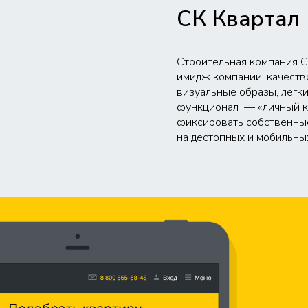
СК Квартал
Строительная компания С
имидж компании, качеств
визуальные образы, легк
функционал — «личный ка
фиксировать собственные
на дестопных и мобильны