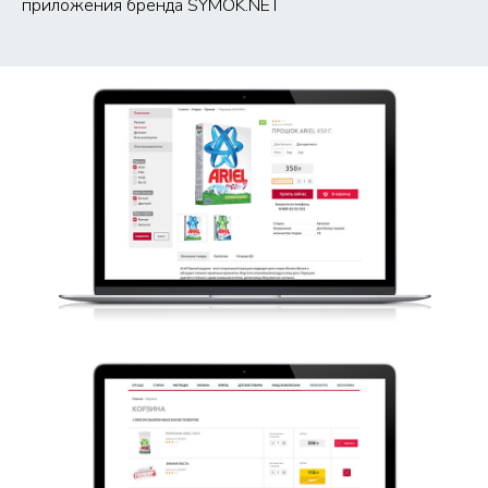
приложения бренда SYMOK.NET